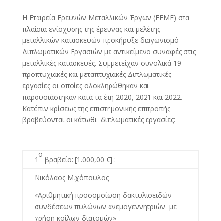
Η Εταιρεία Ερευνών Μεταλλικών Έργων (ΕΕΜΕ) στα
πλαίσια ενίσχυσης της έρευνας και μελέτης
μεταλλικών κατασκευών προκήρυξε διαγωνισμό
Διπλωματικών Εργασιών με αντικείμενο συναφές στις
μεταλλικές κατασκευές. Συμμετείχαν συνολικά 19
προπτυχιακές και μεταπτυχιακές Διπλωματικές
εργασίες οι οποίες ολοκληρώθηκαν και
παρουσιάστηκαν κατά τα έτη 2020, 2021 και 2022.
Κατόπιν κρίσεως της επιστημονικής επιτροπής
βραβεύονται οι κάτωθι διπλωματικές εργασίες:
ο
1
βραβείο: [1.000,00 €] :
Νικόλαος Μιχόπουλος
«
A
ριθμητική προσομοίωση δακτυλιοειδών
συνδέσεων πυλώνων ανεμογεννητριών με
χρήση κοίλων διατομών»