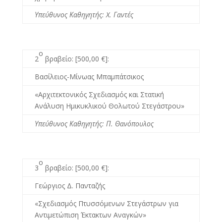
Υπεύθυνος Καθηγητής
: X.
Γαντές
ο
2
βραβείο: [500,00 €]:
Βασίλειος-Μίνωας Μπαμπάτσικος
«
A
ρχιτεκτονικός Σχεδιασμός και Στατική
Ανάλυση Ημικυκλικού Θολωτού Στεγάστρου»
Υπεύθυνος Καθηγητής: Π
.
Θανόπουλος
ο
3
βραβείο: [500,00 €]:
Γεώργιος Δ. Πανταζής
«Σχεδιασμός Πτυσσόμενων Στεγάστρων για
Αντιμετώπιση Έκτακτων Αναγκών»