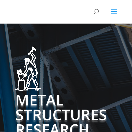
METAL
STRUCTURES
RESEARCH