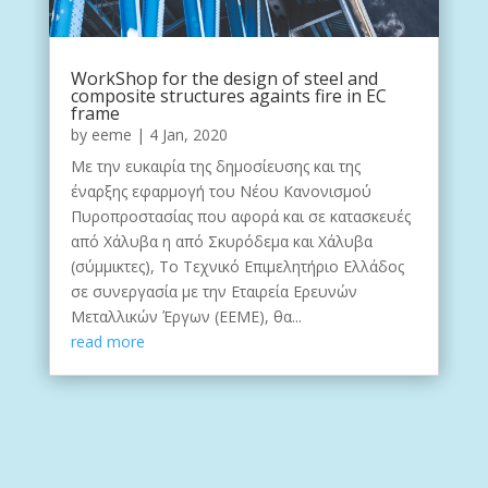
WorkShop for the design of steel and
composite structures againts fire in EC
frame
by
eeme
|
4 Jan, 2020
Με την ευκαιρία της δημοσίευσης και της
έναρξης εφαρμογή του Νέου Κανονισμού
Πυροπροστασίας που αφορά και σε κατασκευές
από Χάλυβα η από Σκυρόδεμα και Χάλυβα
(σύμμικτες), Το Τεχνικό Επιμελητήριο Ελλάδος
σε συνεργασία με την Εταιρεία Ερευνών
Μεταλλικών Έργων (ΕΕΜΕ), θα...
read more