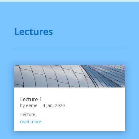
Lectures
Lecture 1
by
eeme
|
4 Jan, 2020
Lecture
read more