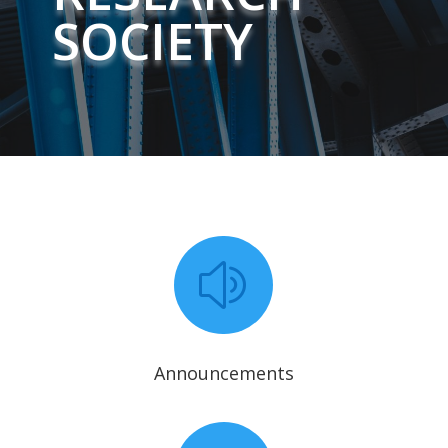
SOCIETY
z
Announcements