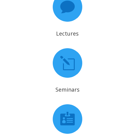

Lectures
l
Seminars
