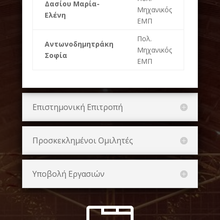
Δασίου Μαρία-
Μηχανικός
Ελένη
ΕΜΠ
Πολ.
Αντωνοδημητράκη
Μηχανικός
Σοφία
ΕΜΠ
Επιστημονική Επιτροπή
Προσκεκλημένοι Ομιλητές
Υποβολή Εργασιών