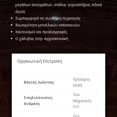
μεγάλων ανοιγμάτων, στάδια, γυμναστήρια, ειδικά
έργα).
Συμπεριφορά σε συνθήκες πυρκαγιάς.
Βιωσιμότητα μεταλλικών κατασκευών.
Κανονισμοί και προδιαγραφές.
Ο χάλυβας στην Αρχιτεκτονική.
Οργανωτική Επιτροπη
Πρόεδρος
Βάγιας Ιωάννης
ΕΕΜΕ
Πολ.
Σπηλιόπουλος
Μηχανικός
Ανδρέας
Π.Π.
Πολ.