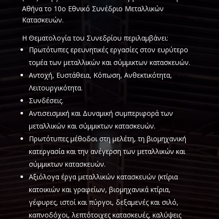
Αθήνα το 10ο Εθνικό Συνέδριο Μεταλλικών
Κατασκευών.
Η Θεματολογία του Συνεδρίου περιλαμβάνει:
Πρωτότυπες ερευνητικές εργασίες στον ευρύτερο
τομέα των μεταλλικών και σύμμικτων κατασκευών.
Αντοχή, Ευστάθεια, Κόπωση, Ανθεκτικότητα,
Λειτουργικότητα.
Συνδέσεις.
Αντισεισμική και Δυναμική συμπεριφορά των
μεταλλικών και σύμμικτων κατασκευών.
Πρωτότυπες μέθοδοι στη μελέτη, τη βιομηχανική
κατεργασία και την ανέγερση των μεταλλικών και
σύμμικτων κατασκευών.
Αξιόλογα έργα μεταλλικών κατασκευών (κτίρια
κατοικιών και γραφείων, βιομηχανικά κτίρια,
γέφυρες, ιστοί και πύργοι, δεξαμενές και σιλό,
καπνοδόχοι, λεπτότοιχες κατασκευές, καλύψεις