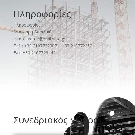
Πληροφορίες
Πληροφορίες
Μπεκιάρη Βασιλική
e-mail: eeme@mail.ntua.gr
Τηλ.: +30 2107722307 – +30 2107722524
Fax: +30 2107723442
Συνεδριακός χώρος