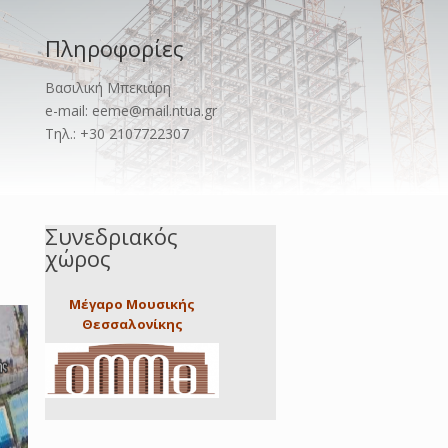
Πληροφορίες
Βασιλική Μπεκιάρη
e-mail: eeme@mail.ntua.gr
Τηλ.: +30 2107722307
Συνεδριακός
χώρος
Μέγαρο Μουσικής
Θεσσαλονίκης