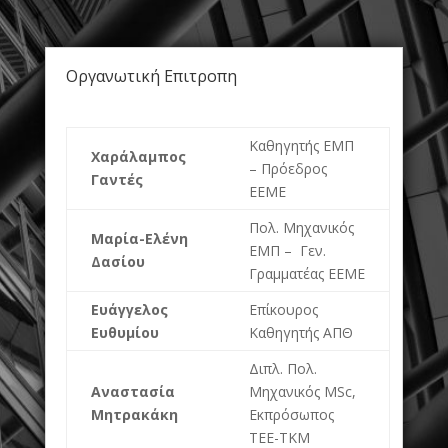
Οργανωτική Επιτροπη
Καθηγητής ΕΜΠ
Χαράλαμπος
– Πρόεδρος
Γαντές
ΕΕΜΕ
Πολ. Μηχανικός
Μαρία-Ελένη
ΕΜΠ – Γεν.
Δασίου
Γραμματέας ΕΕΜΕ
Ευάγγελος
Επίκουρος
Ευθυμίου
Καθηγητής ΑΠΘ
Διπλ. Πολ.
Αναστασία
Μηχανικός MSc,
Μητρακάκη
Εκπρόσωπος
ΤΕΕ-ΤΚΜ