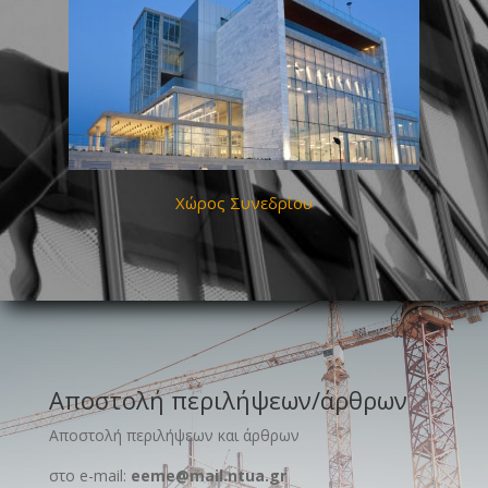
Χώρος Συνεδρίου
Αποστολή περιλήψεων/άρθρων
Αποστολή περιλήψεων και άρθρων
στο e-mail:
eeme@mail.ntua.gr