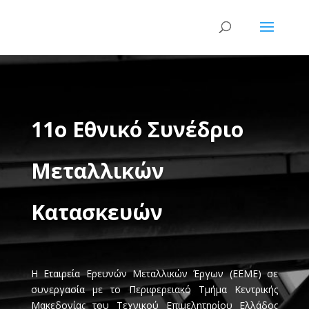
11ο Εθνικό Συνέδριο
Μεταλλικών
Κατασκευών
Η Εταιρεία Ερευνών Μεταλλικών Έργων (ΕΕΜΕ) σε
συνεργασία με το Περιφερειακό Τμήμα Κεντρικής
Μακεδονίας του Τεχνικού Επιμελητηρίου Ελλάδος