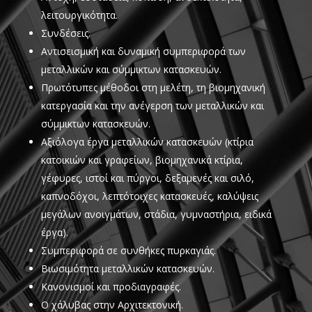
λειτουργικότητα.
Συνδέσεις.
Αντισεισμική και δυναμική συμπεριφορά των
μεταλλικών και σύμμικτων κατασκευών.
Πρωτότυπες μέθοδοι στη μελέτη, τη βιομηχανική
κατεργασία και την ανέγερση των μεταλλικών και
σύμμικτων κατασκευών.
Αξιόλογα έργα μεταλλικών κατασκευών (κτίρια
κατοικιών και γραφείων, βιομηχανικά κτίρια,
γέφυρες, ιστοί και πύργοι, δεξαμενές και σιλό,
καπνοδόχοι, λεπτότοιχες κατασκευές, καλύψεις
μεγάλων ανοιγμάτων, στάδια, γυμναστήρια, ειδικά
έργα).
Συμπεριφορά σε συνθήκες πυρκαγιάς.
Βιωσιμότητα μεταλλικών κατασκευών.
Κανονισμοί και προδιαγραφές.
Ο χάλυβας στην Αρχιτεκτονική.